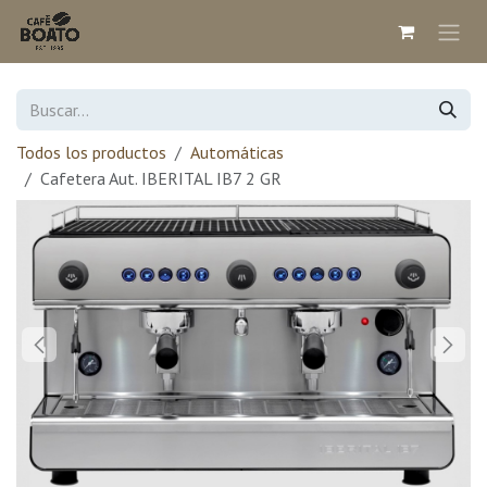
Ir al contenido
Todos los productos
Automáticas
Cafetera Aut. IBERITAL IB7 2 GR