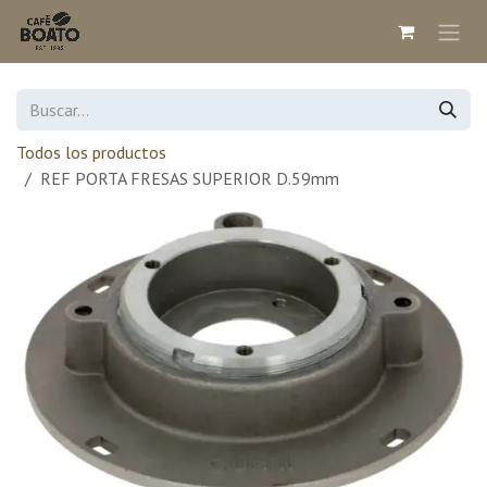
Ir al contenido
Todos los productos
REF PORTA FRESAS SUPERIOR D.59mm