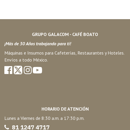
GRUPO GALACOM - CAFÉ BOATO
¡Más de 30 Años trabajando para ti!
Máquinas e Insumos para Cafeterías, Restaurantes y Hoteles.
Envíos a todo México.
HORARIO DE ATENCIÓN
Lunes a Viernes de 8:30 a.m. a 17:30 p.m.
81 1247 47
17