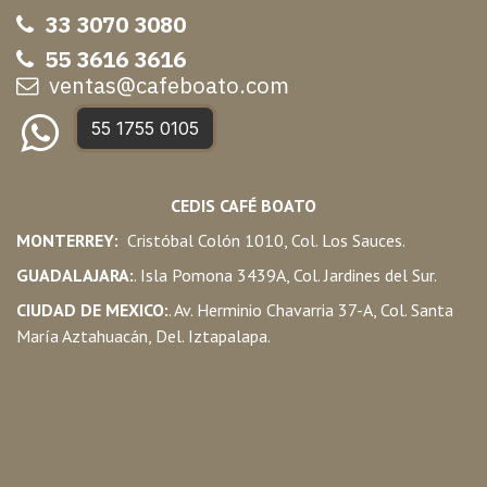
33 3070 3080
55 3616 3616
ventas@cafeboato.com
55 1755 0105
CEDIS CAFÉ BOATO
MONTERREY:
Cristóbal Colón 1010, Col. Los Sauces.
GUADALAJARA:
. Isla Pomona 3439A, Col. Jardines del Sur.
CIUDAD DE MEXICO:
. Av. Herminio Chavarria 37-A, Col. Santa
María Aztahuacán, Del. Iztapalapa.