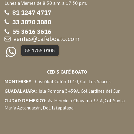
Lunes a Viernes de 8:30 a.m. a 17:30 p.m.
81 1247 47
17
33 3070 3080
55 3616 3616
ventas@cafeboato.com
55 1755 0105
CEDIS CAFÉ BOATO
MONTERREY:
Cristóbal Colón 1010, Col. Los Sauces.
GUADALAJARA:
. Isla Pomona 3439A, Col. Jardines del Sur.
CIUDAD DE MEXICO:
. Av. Herminio Chavarria 37-A, Col. Santa
María Aztahuacán, Del. Iztapalapa.