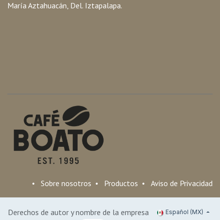
María Aztahuacán, Del. Iztapalapa.
•
Sobre nosotros
•
Productos
•
Aviso de Privacidad
Derechos de autor y nombre de la empresa
Español (MX)