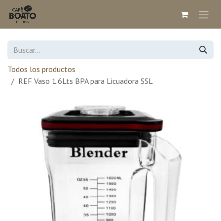
Ir al contenido
Todos los productos
REF Vaso 1.6Lts BPA para Licuadora SSL