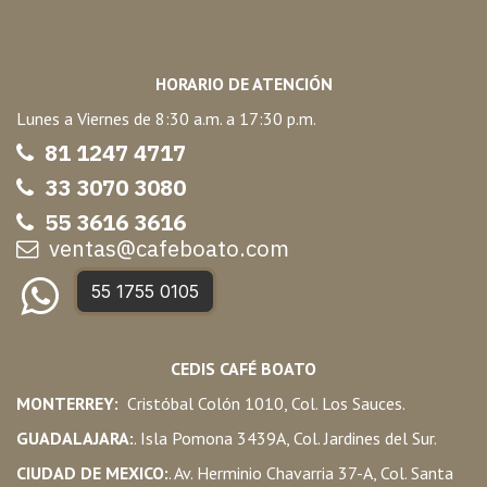
HORARIO DE ATENCIÓN
Lunes a Viernes de 8:30 a.m. a 17:30 p.m.
81 1247 47
17
33 3070 3080
55 3616 3616
ventas@cafeboato.com
55 1755 0105
CEDIS CAFÉ BOATO
MONTERREY:
Cristóbal Colón 1010, Col. Los Sauces.
GUADALAJARA:
. Isla Pomona 3439A, Col. Jardines del Sur.
CIUDAD DE MEXICO:
. Av. Herminio Chavarria 37-A, Col. Santa