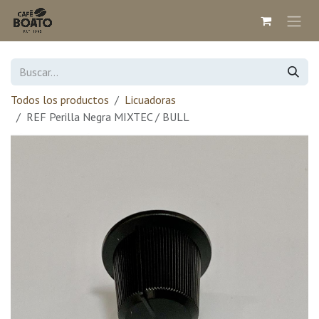
Ir al contenido
Todos los productos
Licuadoras
REF Perilla Negra MIXTEC / BULL