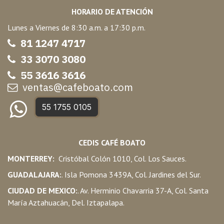
HORARIO DE ATENCIÓN
Lunes a Viernes de 8:30 a.m. a 17:30 p.m.
81 1247 47
17
33 3070 3080
55 3616 3616
ventas@cafeboato.com
55 1755 0105
CEDIS CAFÉ BOATO
MONTERREY:
Cristóbal Colón 1010, Col. Los Sauces.
GUADALAJARA:
. Isla Pomona 3439A, Col. Jardines del Sur.
CIUDAD DE MEXICO:
. Av. Herminio Chavarria 37-A, Col. Santa
María Aztahuacán, Del. Iztapalapa.