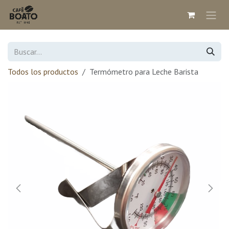
Ir al contenido
Todos los productos
Termómetro para Leche Barista