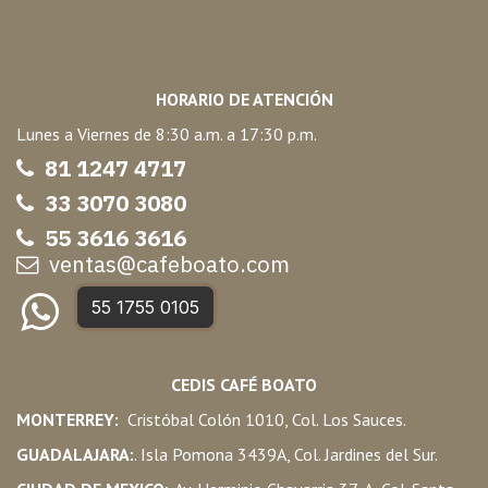
HORARIO DE ATENCIÓN
Lunes a Viernes de 8:30 a.m. a 17:30 p.m.
81 1247 47
17
33 3070 3080
55 3616 3616
ventas@cafeboato.com
55 1755 0105
CEDIS CAFÉ BOATO
MONTERREY:
Cristóbal Colón 1010, Col. Los Sauces.
GUADALAJARA:
. Isla Pomona 3439A, Col. Jardines del Sur.