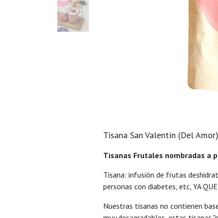
Tisana San Valentín (Del Amor
Tisanas Frutales nombradas a pa
Tisana: infusión de frutas deshidra
personas con diabetes, etc, YA 
Nuestras tisanas no contienen bas
muy desagradables, estas tisanas "p