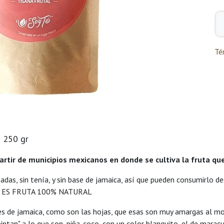
Té
) 250 gr
rtir de municipios mexicanos en donde se cultiva la fruta qu
tadas, sin tenía, y sin base de jamaica, así que pueden consumirlo 
QUE ES FRUTA 100% NATURAL
es de jamaica, como son las hojas, que esas son muy amargas al m
intan" a lo que son, piña-coco, con un color blanquito, el de maracu