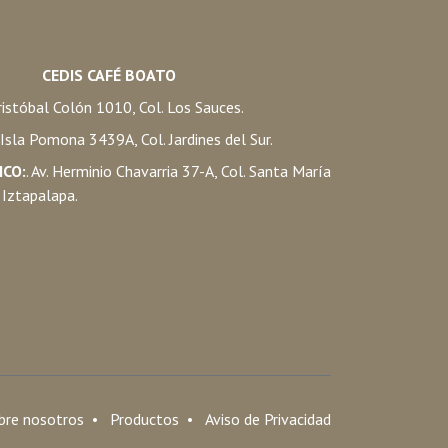
CEDIS CAFÉ BOATO
istóbal Colón 1010, Col. Los Sauces.
. Isla Pomona 3439A, Col. Jardines del Sur.
ICO:
. Av. Herminio Chavarria 37-A, Col. Santa María
 Iztapalapa.
bre nosotros
•
Productos
•
Aviso de Privacidad