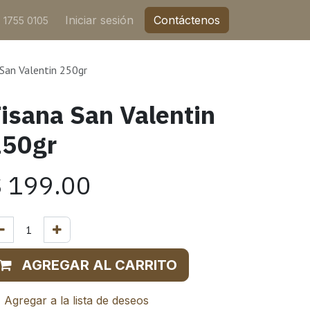
Iniciar sesión
Contáctenos
 1755 0105
San Valentin 250gr
isana San Valentin
250gr
$
199.00
AGREGAR AL CARRITO
Agregar a la lista de deseos