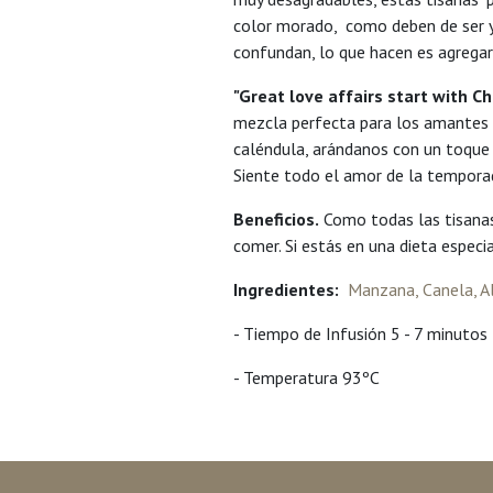
color morado, como deben de ser y 
confundan, lo que hacen es agregar 
"Great love affairs start with 
mezcla perfecta para los amantes y
caléndula, arándanos con un toque 
Siente todo el amor de la temporad
Beneficios.
Como todas las tisanas
comer. Si estás en una dieta especi
Ingredientes:
Manzana, Canela, A
- Tiempo de Infusión 5 - 7 minutos
- Temperatura 93ºC