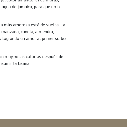
 agua de jamaica, para que no te
na más amorosa está de vuelta. La
de manzana, canela, almendra,
 logrando un amor al primer sorbo.
con muy pocas calorías después de
nsumir la tisana.