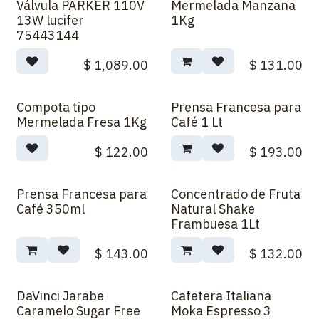
Válvula PARKER 110V
Mermelada Manzana
13W lucifer
1Kg
75443144
$
1,089.00
$
131.00
Compota tipo
Prensa Francesa para
Mermelada Fresa 1Kg
Café 1 Lt
$
122.00
$
193.00
Prensa Francesa para
Concentrado de Fruta
Café 350ml
Natural Shake
Frambuesa 1Lt
$
143.00
$
132.00
DaVinci Jarabe
Cafetera Italiana
Caramelo Sugar Free
Moka Espresso 3