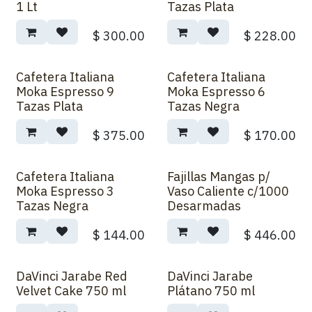
1 Lt
Tazas Plata
$
300.00
$
228.00
Cafetera Italiana
Cafetera Italiana
Moka Espresso 9
Moka Espresso 6
Tazas Plata
Tazas Negra
$
375.00
$
170.00
Cafetera Italiana
Fajillas Mangas p/
Moka Espresso 3
Vaso Caliente c/1000
Tazas Negra
Desarmadas
$
144.00
$
446.00
DaVinci Jarabe Red
DaVinci Jarabe
Velvet Cake 750 ml
Plátano 750 ml