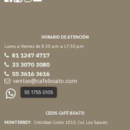
HORARIO DE ATENCIÓN
Lunes a Viernes de 8:30 a.m. a 17:30 p.m.
81 1247 47
17
33 3070 3080
55 3616 3616
ventas@cafeboato.com
55 1755 0105
CEDIS CAFÉ BOATO
MONTERREY:
Cristóbal Colón 1010, Col. Los Sauces.