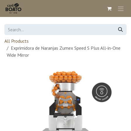
Skip to Content
All Products
Exprimidora de Naranjas Zumex Speed S Plus All-in-One
Wide Mirror