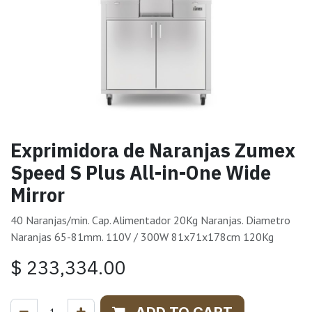
Exprimidora de Naranjas Zumex
Speed S Plus All-in-One Wide
Mirror
40 Naranjas/min. Cap. Alimentador 20Kg Naranjas. Diametro
Naranjas 65-81mm. 110V / 300W 81x71x178cm 120Kg
$
233,334.00
ADD TO CART