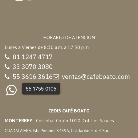
HORARIO DE ATENCIÓN
Lunes a Viernes de 8:30 a.m. a 17:30 p.m.
81 1247 47
17
33 3070 3080
55 3616 3616
ventas@cafeboato.com
55 1755 0105
CEDIS CAFÉ BOATO
MONTERREY:
Cristóbal Colón 1010, Col. Los Sauces.
GUADALAJARA. Isla Pomona 3439A, Col. Jardines del Sur.