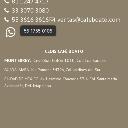
81 1247 47
17
33 3070 3080
55 3616 3616
ventas@cafeboato.com
55 1755 0105
CEDIS CAFÉ BOATO
MONTERREY:
Cristóbal Colón 1010, Col. Los Sauces.
GUADALAJARA. Isla Pomona 3439A, Col. Jardines del Sur.
CIUDAD DE MEXICO. Av. Herminio Chavarria 37-A, Col. Santa María
Aztahuacán, Del. Iztapalapa.