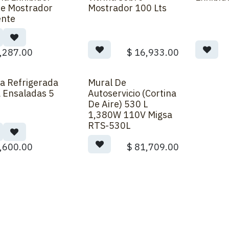
e Mostrador
Mostrador 100 Lts
ente
,287.00
$
16,933.00
a Refrigerada
Mural De
Order
 Ensaladas 5
Autoservicio (Cortina
De Aire) 530 L
1,380W 110V Migsa
RTS-530L
,600.00
$
81,709.00