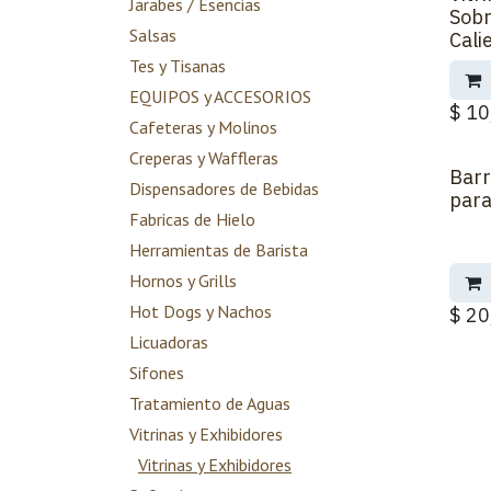
Jarabes / Esencias
Sobr
Salsas
Cali
Tes y Tisanas
EQUIPOS y ACCESORIOS
$
10
Cafeteras y Molinos
Creperas y Waffleras
Barr
Back 
Dispensadores de Bebidas
para
Fabricas de Hielo
Herramientas de Barista
Hornos y Grills
Hot Dogs y Nachos
$
20
Licuadoras
Sifones
Tratamiento de Aguas
Vitrinas y Exhibidores
Vitrinas y Exhibidores