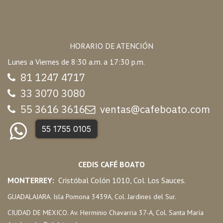
HORARIO DE ATENCIÓN
Lunes a Viernes de 8:30 a.m. a 17:30 p.m.
81 1247 47
17
33 3070 3080
55 3616 3616
ventas@cafeboato.com
55 1755 0105
CEDIS CAFÉ BOATO
MONTERREY:
Cristóbal Colón 1010, Col. Los Sauces.
GUADALAJARA. Isla Pomona 3439A, Col. Jardines del Sur.
CIUDAD DE MEXICO. Av. Herminio Chavarria 37-A, Col. Santa María