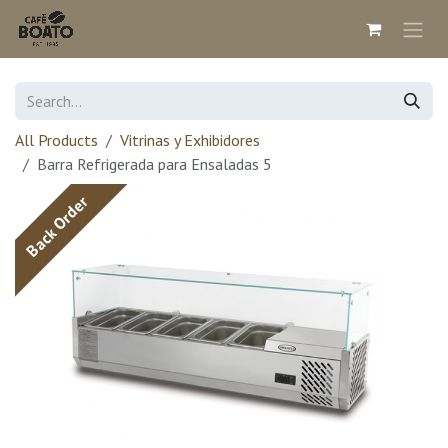
Skip to Content
All Products
Vitrinas y Exhibidores
Barra Refrigerada para Ensaladas 5
Back Order