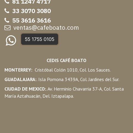
81 1247 47
17
33 3070 3080
55 3616 3616
ventas@cafeboato.com
55 1755 0105
CEDIS CAFÉ BOATO
MONTERREY:
Cristóbal Colón 1010, Col. Los Sauces.
GUADALAJARA:
. Isla Pomona 3439A, Col. Jardines del Sur.
CIUDAD DE MEXICO:
. Av. Herminio Chavarria 37-A, Col. Santa
María Aztahuacán, Del. Iztapalapa.