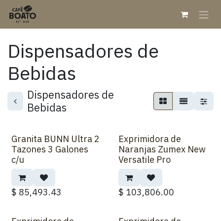
Ir al contenido
Dispensadores de
Bebidas
Dispensadores de
Bebidas
Granita BUNN Ultra 2
Exprimidora de
Sobre Pedido
Sobre Pedido
Tazones 3 Galones
Naranjas Zumex New
c/u
Versatile Pro
$
85,493.43
$
103,806.00