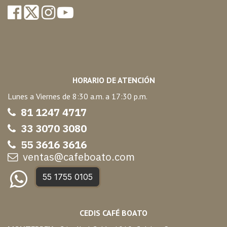
HORARIO DE ATENCIÓN
Lunes a Viernes de 8:30 a.m. a 17:30 p.m.
81 1247 47
17
33 3070 3080
55 3616 3616
ventas@cafeboato.com
55 1755 0105
CEDIS CAFÉ BOATO