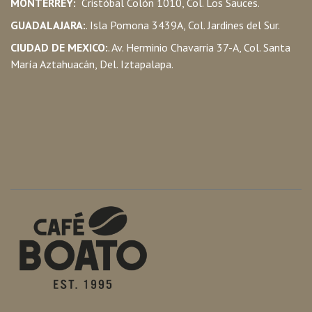
MONTERREY:
Cristóbal Colón 1010, Col. Los Sauces.
GUADALAJARA:
. Isla Pomona 3439A, Col. Jardines del Sur.
CIUDAD DE MEXICO:
. Av. Herminio Chavarria 37-A, Col. Santa
María Aztahuacán, Del. Iztapalapa.