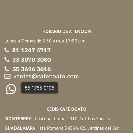
HORARIO DE ATENCIÓN
Lunes a Viernes de 8:30 a.m. a 17:30 p.m.
81 1247 47
17
33 3070 3080
55 3616 3616
ventas@cafeboato.com
55 1755 0105
CEDIS CAFÉ BOATO
MONTERREY:
Cristóbal Colón 1010, Col. Los Sauces.
GUADALAJARA:
. Isla Pomona 3439A, Col. Jardines del Sur.