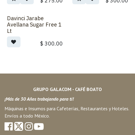
$
275.00
$
300.00
Davinci Jarabe
Avellana Sugar Free 1
Lt
$
300.00
GRUPO GALACOM - CAFÉ BOATO
¡Más de 30 Años trabajando para ti!
Máquinas e Insumos para Cafeterías, Restaurantes y Hoteles.
Envíos a todo México.