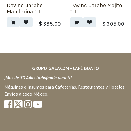
DaVinci Jarabe
Davinci Jarabe Mojito
Mandarina 1 Lt
1 Lt
$
335.00
$
305.00
GRUPO GALACOM - CAFÉ BOATO
¡Más de 30 Años trabajando para ti!
Máquinas e Insumos para Cafeterías, Restaurantes y Hoteles.
Envíos a todo México.