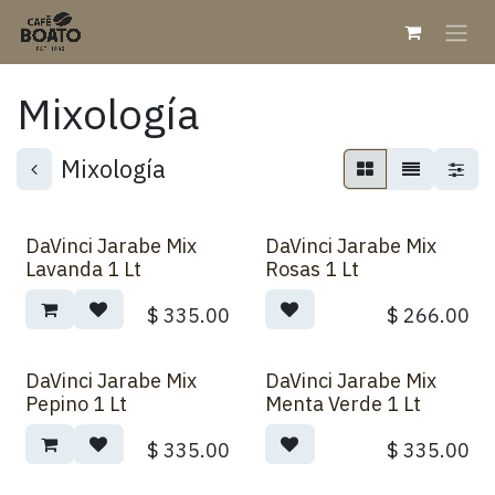
Ir al contenido
Mixología
Mixología
DaVinci Jarabe Mix
DaVinci Jarabe Mix
Lavanda 1 Lt
Rosas 1 Lt
$
335.00
$
266.00
DaVinci Jarabe Mix
DaVinci Jarabe Mix
Pepino 1 Lt
Menta Verde 1 Lt
$
335.00
$
335.00