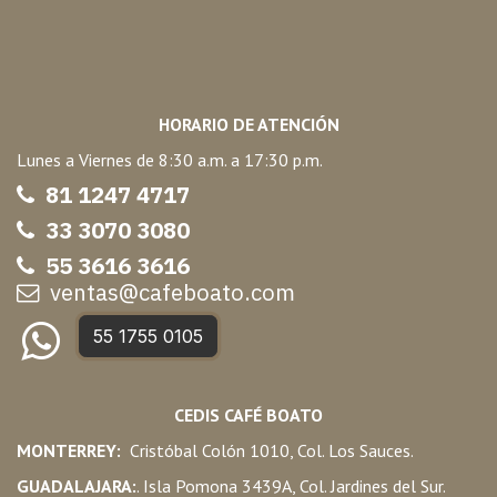
HORARIO DE ATENCIÓN
Lunes a Viernes de 8:30 a.m. a 17:30 p.m.
81 1247 47
17
33 3070 3080
55 3616 3616
ventas@cafeboato.com
55 1755 0105
CEDIS CAFÉ BOATO
MONTERREY:
Cristóbal Colón 1010, Col. Los Sauces.
GUADALAJARA:
. Isla Pomona 3439A, Col. Jardines del Sur.