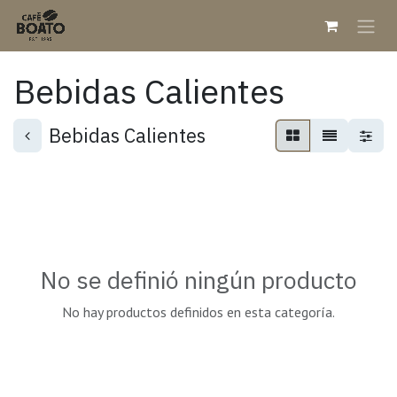
Ir al contenido
Bebidas Calientes
Bebidas Calientes
No se definió ningún producto
No hay productos definidos en esta categoría.